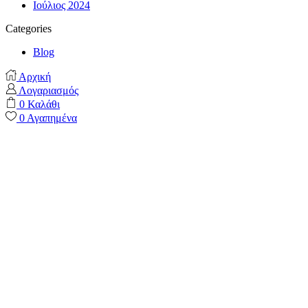
Ιούλιος 2024
Categories
Blog
Αρχική
Λογαριασμός
0
Καλάθι
0
Αγαπημένα