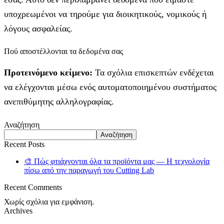
υποχρεωμένοι να τηρούμε για διοικητικούς, νομικούς ή
λόγους ασφαλείας.
Πού αποστέλλονται τα δεδομένα σας
Προτεινόμενο κείμενο:
Τα σχόλια επισκεπτών ενδέχεται
να ελέγχονται μέσω ενός αυτοματοποιημένου συστήματος
ανεπιθύμητης αλληλογραφίας.
Αναζήτηση
Αναζήτηση
Recent Posts
🎨 Πώς φτιάχνονται όλα τα προϊόντα μας — Η τεχνολογία
πίσω από την παραγωγή του Cutting Lab
Recent Comments
Χωρίς σχόλια για εμφάνιση.
Archives