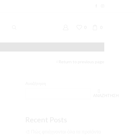
0
0
Return to previous page
Αναζήτηση
ΑΝΑΖΉΤΗΣΗ
Recent Posts
🎨 Πώς φτιάχνονται όλα τα προϊόντα