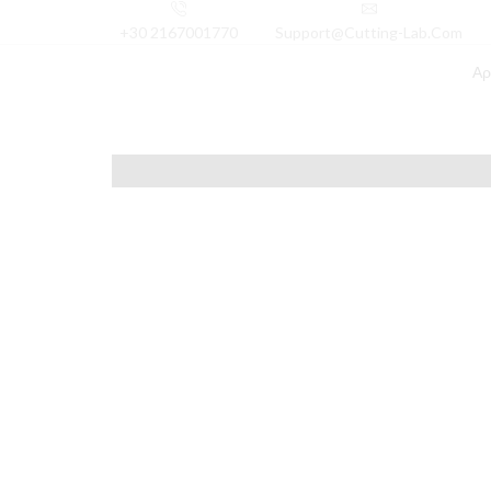
+30 2167001770
Support@cutting-Lab.com
Αρ