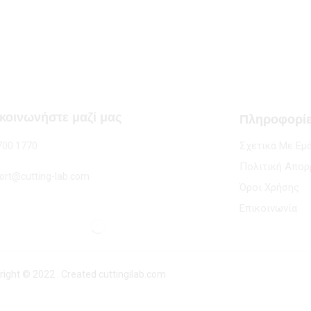
κοινωνήστε μαζί μας
Πληροφορί
Σχετικά Με Εμ
700 1770
Πολιτική Απορ
ort@cutting-lab.com
Όροι Χρήσης
Επικοινωνία
right © 2022 . Created cuttingilab.com