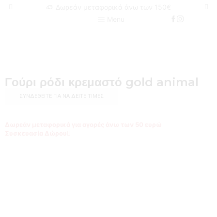
Δωρεάν μεταφορικά άνω των 150€
Menu
Γούρι ρόδι κρεμαστό gold animal
ΣΥΝΔΕΘΕΊΤΕ ΓΙΑ ΝΑ ΔΕΊΤΕ ΤΙΜΈΣ
Δωρεάν μεταφορικά για αγορές άνω των 50
ευρώ
Συσκευασία Δώρου