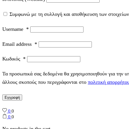
Συμφωνώ με τη συλλογή και αποθήκευση των στοιχείων
Username
*
Email address
*
Κωδικός
*
Τα προσωπικά σας δεδομένα θα χρησιμοποιηθούν για την υπο
άλλους σκοπούς που περιγράφονται στο
πολιτική απορρήτο
Εγγραφή
0
0
0
0
No products in the cart.