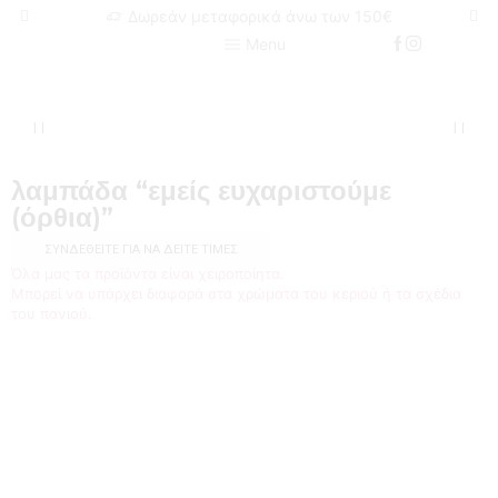
Δωρεάν μεταφορικά άνω των 150€
Menu
λαμπάδα “εμείς ευχαριστούμε
(όρθια)”
ΣΥΝΔΕΘΕΊΤΕ ΓΙΑ ΝΑ ΔΕΊΤΕ ΤΙΜΈΣ
Όλα μας τα προϊόντα είναι χειροποίητα.
Μπορεί να υπάρχει διαφορά στα χρώματα του κεριού ή τα σχέδια
του πανιού.