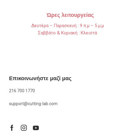
Ώρες λειτουργείας
Δευτέρα – Παρασκευή : 9 π.μ – 5 μ.μ
Σαββάτο & Κυριακή : Κλειστά
Επικοινωνήστε μαζί μας
216 700 1770
support@cutting-lab.com