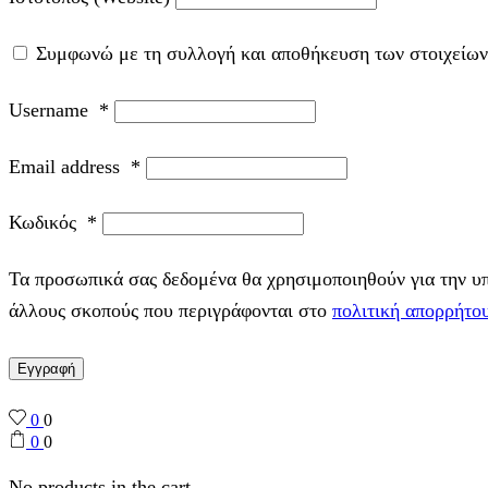
Συμφωνώ με τη συλλογή και αποθήκευση των στοιχείων
Username
*
Email address
*
Κωδικός
*
Τα προσωπικά σας δεδομένα θα χρησιμοποιηθούν για την υπο
άλλους σκοπούς που περιγράφονται στο
πολιτική απορρήτο
Εγγραφή
0
0
0
0
No products in the cart.