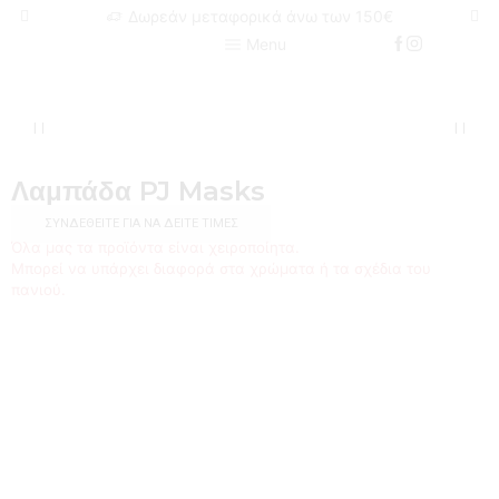
Δωρεάν μεταφορικά άνω των 150€
Menu
Λαμπάδα PJ Masks
ΣΥΝΔΕΘΕΊΤΕ ΓΙΑ ΝΑ ΔΕΊΤΕ ΤΙΜΈΣ
Όλα μας τα προϊόντα είναι χειροποίητα.
Μπορεί να υπάρχει διαφορά στα χρώματα ή τα σχέδια του
πανιού.