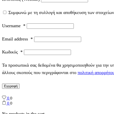
Συμφωνώ με τη συλλογή και αποθήκευση των στοιχείων
Username
*
Email address
*
Κωδικός
*
Τα προσωπικά σας δεδομένα θα χρησιμοποιηθούν για την υπο
άλλους σκοπούς που περιγράφονται στο
πολιτική απορρήτο
Εγγραφή
0
0
0
0
No products in the cart.