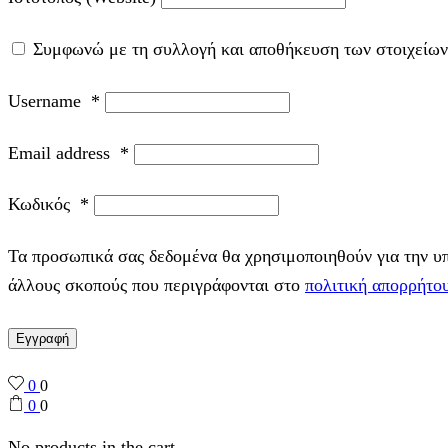
Συμφωνώ με τη συλλογή και αποθήκευση των στοιχείων
Username
*
Email address
*
Κωδικός
*
Τα προσωπικά σας δεδομένα θα χρησιμοποιηθούν για την υπο
άλλους σκοπούς που περιγράφονται στο
πολιτική απορρήτο
Εγγραφή
0
0
0
0
No products in the cart.