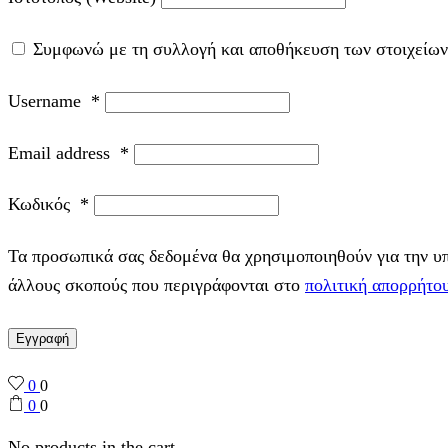
Συμφωνώ με τη συλλογή και αποθήκευση των στοιχείων
Username
*
Email address
*
Κωδικός
*
Τα προσωπικά σας δεδομένα θα χρησιμοποιηθούν για την υπο
άλλους σκοπούς που περιγράφονται στο
πολιτική απορρήτο
Εγγραφή
0
0
0
0
No products in the cart.