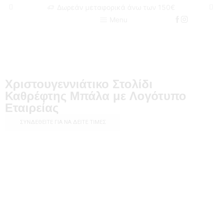
Δωρεάν μεταφορικά άνω των 150€
Menu
Χριστουγεννιάτικο Στολίδι
Καθρέφτης Μπάλα με Λογότυπο
Εταιρείας
ΣΥΝΔΕΘΕΊΤΕ ΓΙΑ ΝΑ ΔΕΊΤΕ ΤΙΜΈΣ