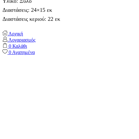
Υλικό: Ξύλο
Διαστάσεις: 24×15 εκ
Διαστάσεις κεριού: 22 εκ
Αρχική
Λογαριασμός
0
Καλάθι
0
Αγαπημένα