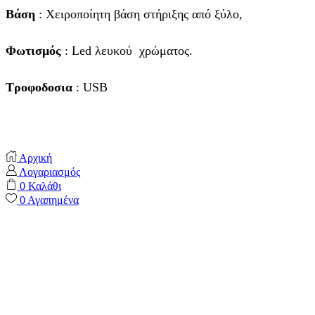
Bάση
: Χειροποίητη βάση στήριξης από ξύλο,
Φωτισμός
: Led λευκού χρώματος.
Τροφοδοσια
: USB
Αρχική
Λογαριασμός
0
Καλάθι
0
Αγαπημένα