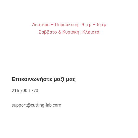
Δευτέρα – Παρασκευή : 9 π.μ – 5 μ.μ
Σαββάτο & Κυριακή : Κλειστά
Επικοινωνήστε μαζί μας
216 700 1770
support@cutting-lab.com