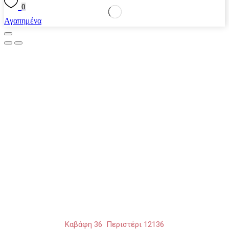
0
Αγαπημένα
Καβάφη 36 Περιστέρι 12136