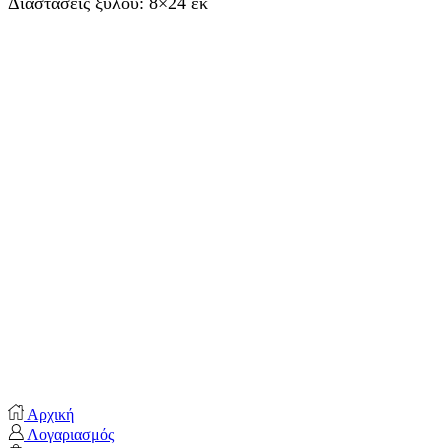
Διαστάσεις ξύλου: 8×24 εκ
Αρχική
Λογαριασμός