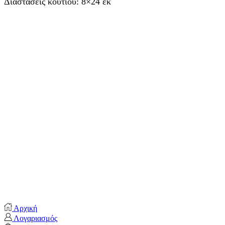
Διαστάσεις κουτιού: 8×24 εκ
Αρχική
Λογαριασμός