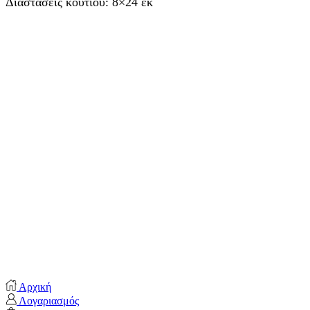
Διαστάσεις κουτιού: 8×24 εκ
Αρχική
Λογαριασμός