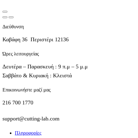
Διεύθυνση
Καβάφη 36 Περιστέρι 12136
Ώρες λειτουργείας
Δευτέρα – Παρασκευή : 9 π.μ – 5 μ.μ
Σαββάτο & Κυριακή : Κλειστά
Επικοινωνήστε μαζί μας
216 700 1770
support@cutting-lab.com
Facebook
Instagram
Youtube
Πληροφορίες