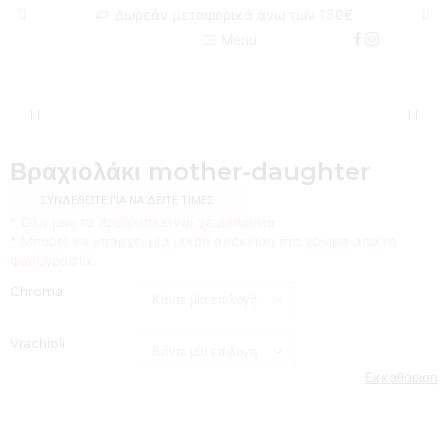
Δωρεάν μεταφορικά άνω των 150€
Menu
Βραχιολάκι mother-daughter
ΣΥΝΔΕΘΕΊΤΕ ΓΙΑ ΝΑ ΔΕΊΤΕ ΤΙΜΈΣ
* Όλα μας τα προϊόντα είναι χειροποίητα.
* Μπορεί να υπάρχει μία μικρή απόκλιση στο χρώμα από τη
φωτογραφία.
Chroma
Vrachioli
Εκκαθάριση