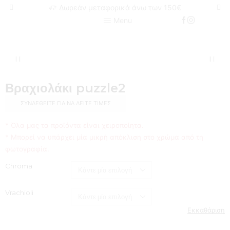
Δωρεάν μεταφορικά άνω των 150€
Menu
Βραχιολάκι puzzle2
ΣΥΝΔΕΘΕΊΤΕ ΓΙΑ ΝΑ ΔΕΊΤΕ ΤΙΜΈΣ
* Όλα μας τα προϊόντα είναι χειροποίητα.
* Μπορεί να υπάρχει μία μικρή απόκλιση στο χρώμα από τη
φωτογραφία.
Chroma
Vrachioli
Εκκαθάριση