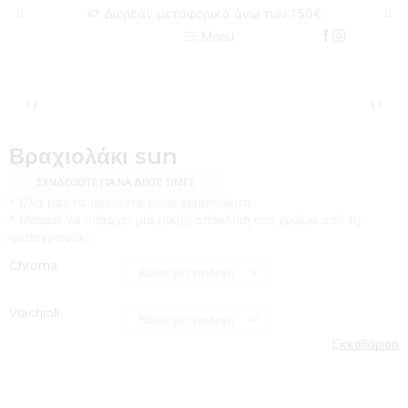
Δωρεάν μεταφορικά άνω των 150€
Menu
Βραχιολάκι sun
ΣΥΝΔΕΘΕΊΤΕ ΓΙΑ ΝΑ ΔΕΊΤΕ ΤΙΜΈΣ
* Όλα μας τα προϊόντα είναι χειροποίητα.
* Μπορεί να υπάρχει μία μικρή απόκλιση στο χρώμα από τη
φωτογραφία.
Chroma
Vrachioli
Εκκαθάριση