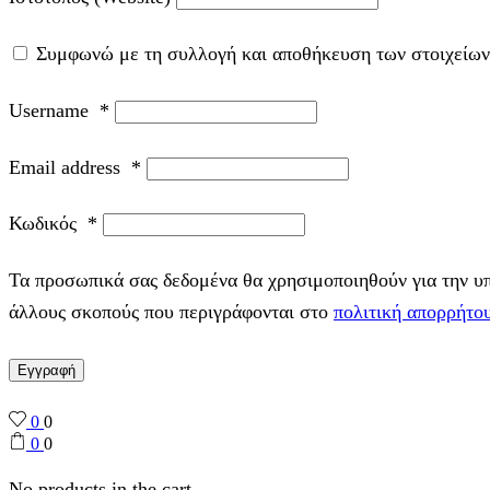
Συμφωνώ με τη συλλογή και αποθήκευση των στοιχείων
Username
*
Email address
*
Κωδικός
*
Τα προσωπικά σας δεδομένα θα χρησιμοποιηθούν για την υπο
άλλους σκοπούς που περιγράφονται στο
πολιτική απορρήτο
Εγγραφή
0
0
0
0
No products in the cart.