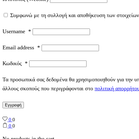
Συμφωνώ με τη συλλογή και αποθήκευση των στοιχείων
Username
*
Email address
*
Κωδικός
*
Τα προσωπικά σας δεδομένα θα χρησιμοποιηθούν για την υπο
άλλους σκοπούς που περιγράφονται στο
πολιτική απορρήτο
Εγγραφή
0
0
0
0
No products in the cart.