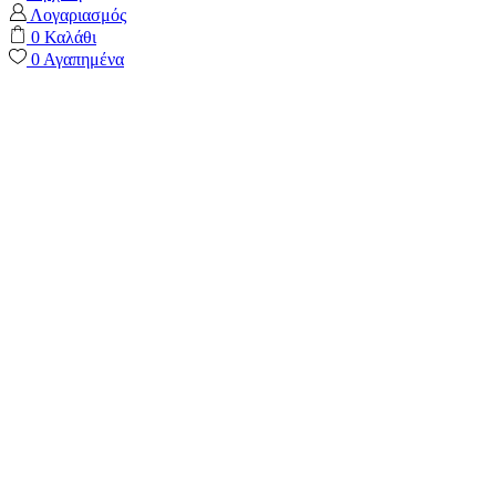
Λογαριασμός
0
Καλάθι
0
Αγαπημένα