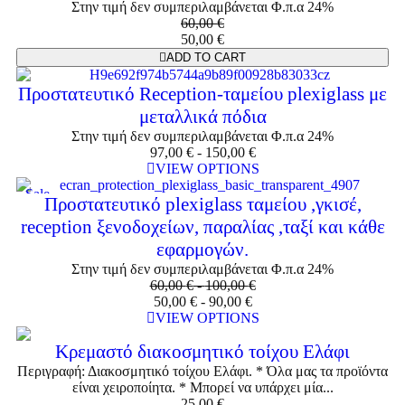
Στην τιμή δεν συμπεριλαμβάνεται Φ.π.α 24%
60,00
€
50,00
€
ADD TO CART
Προστατευτικό Reception-ταμείου plexiglass με
μεταλλικά πόδια
Στην τιμή δεν συμπεριλαμβάνεται Φ.π.α 24%
97,00
€
-
150,00
€
VIEW OPTIONS
Sale
Προστατευτικό plexiglass ταμείου ,γκισέ,
reception ξενοδοχείων, παραλίας ,ταξί και κάθε
εφαρμογών.
Στην τιμή δεν συμπεριλαμβάνεται Φ.π.α 24%
60,00
€
-
100,00
€
50,00
€
-
90,00
€
VIEW OPTIONS
Κρεμαστό διακοσμητικό τοίχου Ελάφι
Περιγραφή: Διακοσμητικό τοίχου Ελάφι. * Όλα μας τα προϊόντα
είναι χειροποίητα. * Μπορεί να υπάρχει μία...
25,00
€